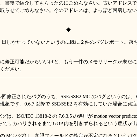
、書籍で紹介してもらったのにごめんなさい。古いアドレスで
取らせてごめんなさい。今のアドレスは、よっぽど困窮しない限
◆
.11 を公開してから、１日しかたっていないというのに既に２件のバグ
修正可能だからいいけど、もう一件のメモリリークが未だに再現方
ください。
2 を公開しました。今回修正されたバグのうち、SSE/SSE2 MC のバ
す。0.6.7 以降で SSE/SSE2 を有効にしていた場合に
SO/IEC 13818-2 の 7.6.3.5 の処理が motion vect
チャでリカバリされるまで GOP 内を引きずられるという症状が
の MC バグは、参照フィールドの指定が不定になるというバ