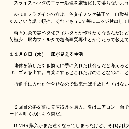
スライスヘッダのエラー処理を厳密化して落ちないよう
AviUtl プラグインの方は、色タイミング補正で、
ゃんという訳で頓挫。それでも YUV 毎にエッジ検出し
時々冗談で黒ベタ化フィルタとか作りたくなるんだけど
荷極少、脳内フィルタで超高画質再生とかうたって教えて
１１月６日（水） 床が見える生活
連休を潰した引き換えに手に入れた仕合せだと考えると
け、ゴミを出す。言葉にするとこれだけのことなのに、ど
折角手に入れた仕合せなので出来れば手放したくはない
２回目の冬を前に暖房器具を購入。夏はエアコン一台で
ードを叩くのはもう嫌だ。
D-VHS 購入がまた遠くなってしまったけど、それは仕方