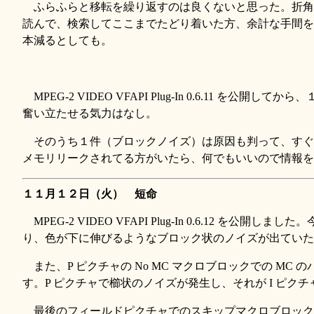
ふらふらと移転を繰り返すのは良くないと思った。折角
読んで、検索してここまでたどり着いた方、余計な手間を
本減るとしても。
MPEG-2 VIDEO VFAPI Plug-In 0.6
奮い立たせる気力はなし。
そのうち１件（ブロックノイズ）は原因も判って、すぐに
メモリリークされてる方がいたら、何でもいいので情報を
１１月１２日（火） 短命
MPEG-2 VIDEO VFAPI Plug-In 0.6.1
り、色が下に伸びるようなブロック状のノイズが出ていた現象で
また、P ピクチャの No MC マクロブロックでの MC のバグは、I
す。P ピクチャで櫛状のノイズが発生し、それが I ピク
最後のフィールドピクチャでのスキップマクロブロック