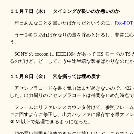
１１月７日（木） タイミングが良いのか悪いのか
昨日あんなことを書いたばかりだというのに、
Rec-PO
うー 240 G あればかなりの量を貯めとけるし、非常
う。
SONY の cocoon に IEEE1394 があって HS 
るのだけど。どーしてこう中途半端な製品ばかりなのだか
１１月８日（金） 穴を掘っては埋め戻す
アセンブラコードを書く気力はまだ起きないので、422 
した。出力周りのアセンブラコードは補間を止めた時点で
フレームにリファレンスカウンタ付けて、参照フレーム
ァに回すように修正し、出力バッファに保存する最大フレー
30 M 以下で処理できるようになった。
頭の悪い制限を追放できたのは嬉しいけど、これでもうアセ