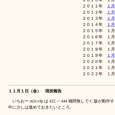
２０１１年
１月
２０１２年
１月
２０１３年
１月
２０１４年
１月
２０１５年 １
２０１６年 １
２０１７年 １月
２０１８年 １
２０１９年
１月
２０２０年 １月
２０２１年 １月
２０２２年 １
１１月１日（金） 現状報告
いちおー m2v.vfp は 422 -> 444 補間無
中に少しは進めておきたいところ。