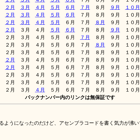
２月
３月
４月
５月
６月
７月
８月
９月
１０月
２月
３月
４月
５月
６月
７月 ８月 ９月 １０
２月
３月
４月
５月
６月 ７月
８月
９月 １０
２月
３月 ４月
５月
６月
７月 ８月
９月
１０月
月 ２月 ３月 ４月 ５月 ６月
７月
８月 ９月 １０月
月 ２月 ３月 ４月 ５月 ６月 ７月
８月
９月 １０
 ２月 ３月 ４月 ５月 ６月 ７月 ８月 ９月 １０月
月
２月
３月 ４月 ５月 ６月 ７月 ８月 ９月 １０月
２月
３月 ４月 ５月 ６月 ７月 ８月 ９月 １０
 ２月 ３月 ４月 ５月 ６月 ７月 ８月 ９月 １０月
 ２月 ３月 ４月 ５月 ６月 ７月 ８月 ９月 １０月
月 ２月 ３月
４月
５月 ６月 ７月 ８月 ９月 １０
バックナンバー内のリンクは無保証です
しで C 版が動作するようになったのだけど、アセンブラコードを書く