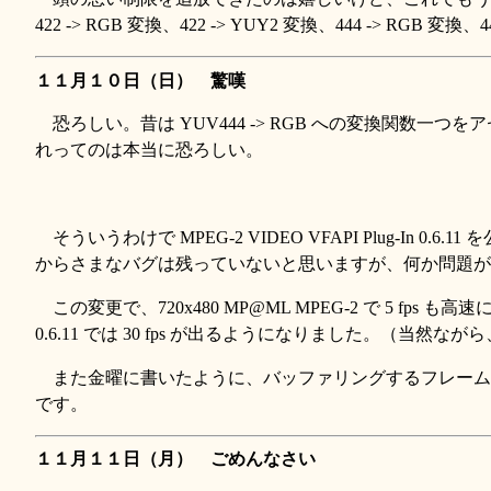
422 -> RGB 変換、422 -> YUY2 変換、444 -> R
１１月１０日（日） 驚嘆
恐ろしい。昔は YUV444 -> RGB への変換関
れってのは本当に恐ろしい。
そういうわけで MPEG-2 VIDEO VFAPI Plug-In
からさまなバグは残っていないと思いますが、何か問題が
この変更で、720x480 MP@ML MPEG-2 で 5 fp
0.6.11 では 30 fps が出るようになりました。（当然なが
また金曜に書いたように、バッファリングするフレーム
です。
１１月１１日（月） ごめんなさい