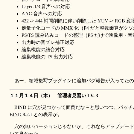
Layer-1/3 音声への対応
AAC 音声への対応
422 -> 444 補間削除に伴い削除した YUV -> RGB 
逆量子化コードの MMX 化（P4 だと整数乗算がクソ
PS/TS 読み込みコードの整理（PS だけで映像
出力時の音ズレ補正対応
編集機能の結合対応
編集機能の TS 出力対応
あー、領域複写プラグインに追加バグ報告が入ってたの
１１月１４日（木） 管理者見習い LV. 3
BIND に穴が見つかって面倒だな～と思いつつ、パッチ
BIND 9.2.1 との表示が。
穴の無いバージョンじゃないか、これならアップデートし
いて良かった。