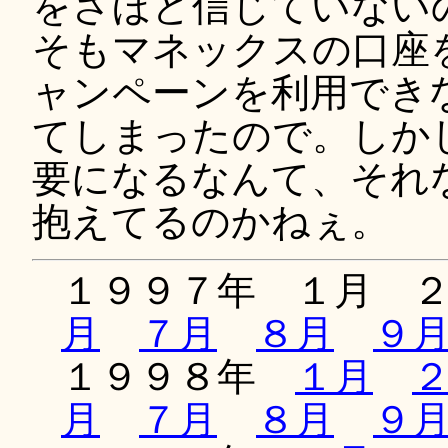
をさほど信じていない
そもマネックスの口座
ャンペーンを利用でき
てしまったので。しか
要になるなんて、それ
抱えてるのかねぇ。
１９９７年 １月 
月
７月
８月
９
１９９８年
１月
月
７月
８月
９