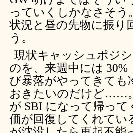
っていくしかなさそう
状況と昼の先物に振り
う。
現状キャッシュポジショ
のを、来週中には 30
び暴落がやってきても
おきたいのだけど……
が SBI になって帰って
価が回復してくれている
が沈没したら再起不能