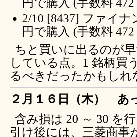
円で購入 (手数料 472 
2/10 [8437] ファイ
円で購入 (手数料 472 
ちと買いに出るのが早
している点。1 銘柄買う
るべきだったかもしれ
２月１６日（木） あ
含み損は 20 ～ 30
引け後には、三菱商事