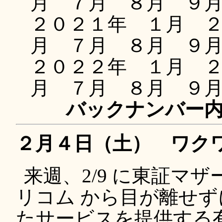
月 ７月 ８月 ９
２０２１年 １月 
月 ７月 ８月 ９
２０２２年 １月 
月 ７月 ８月 ９
バックナンバー
２月４日（土） ワク
来週、2/9 に東証マザー
リコム から目が離せずに
たサービスを提供する