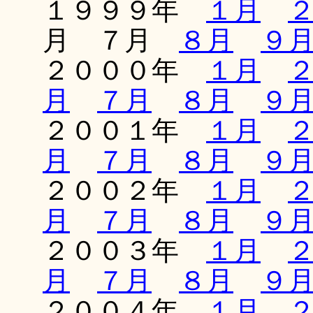
１９９９年
１月
月 ７月
８月
９
２０００年
１月
月
７月
８月
９
２００１年
１月
月
７月
８月
９
２００２年
１月
月
７月
８月
９
２００３年
１月
月
７月
８月
９
２００４年
１月