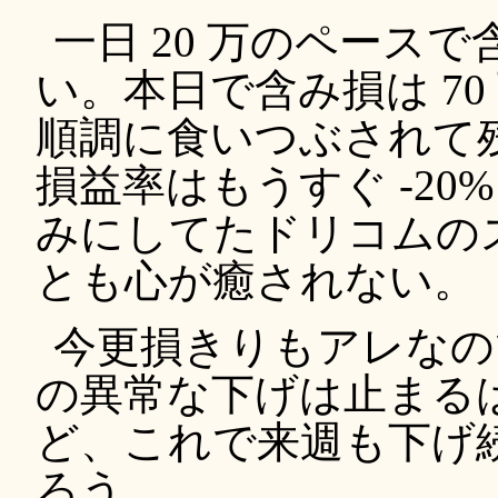
一日 20 万のペース
い。本日で含み損は 7
順調に食いつぶされて
損益率はもうすぐ -20
みにしてたドリコムの
とも心が癒されない。
今更損きりもアレなの
の異常な下げは止まる
ど、これで来週も下げ
ろう。