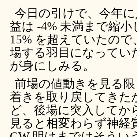
今日の引けで、今年に
益は -4% 未満まで
15% を超えていたの
場する羽目になってい
が身にしみる。
前場の値動きを見る限
着きを取り戻してきた
ど、後場に突入してか
見ると相変わらず神経
GW 明けまではそう