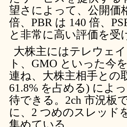
望さによって、公開価格で
倍、PBR は 140 倍、P
と非常に高い評価を受
大株主にはテレウェイ
ト、GMO といった今
連ね、大株主相手との取
61.8% を占める) 
待できる。2ch 市況
に、2 つめのスレッド
集めている。