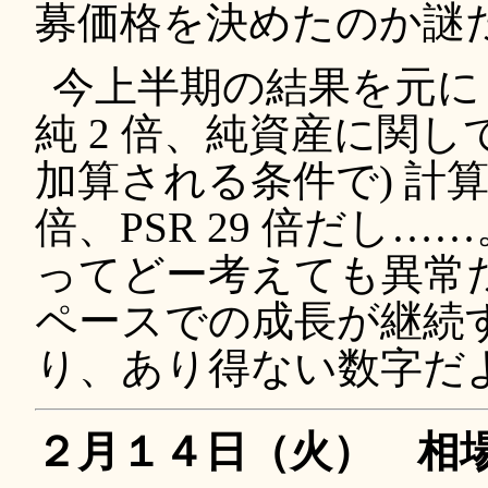
募価格を決めたのか謎
今上半期の結果を元に
純 2 倍、純資産に関
加算される条件で) 計算して
倍、PSR 29 倍だし…
ってどー考えても異常だろ
ペースでの成長が継続
り、あり得ない数字だ
２月１４日（火） 相場師見