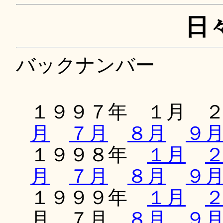
日
バックナンバー
１９９７年 １月 
月
７月
８月
９
１９９８年
１月
月
７月
８月
９
１９９９年
１月
月 ７月
８月
９