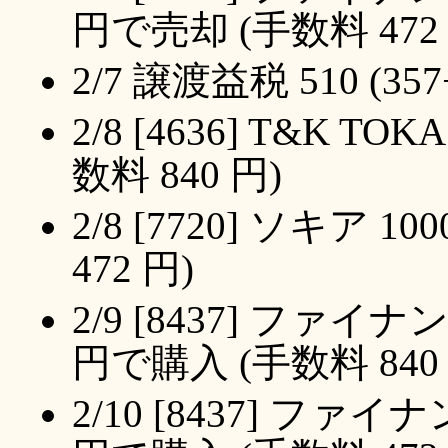
円で売却 (手数料 472 
2/7 譲渡益税 510 (35
2/8 [4636] T&K TO
数料 840 円)
2/8 [7720] ソキア 
472 円)
2/9 [8437] ファイナ
円で購入 (手数料 840 
2/10 [8437] ファイ