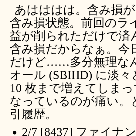
あはははは。含み損が
含み損状態。前回のラ
益が削られただけで済
含み損だからなぁ。今
だけど……多分無理な
オール (SBIHD) 
10 枚まで増えてしまっ
なっているのが痛い。
引履歴。
2/7 [8437] ファイナ