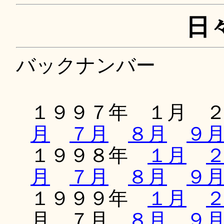
日
バックナンバー
１９９７年 １月 
月
７月
８月
９
１９９８年
１月
月
７月
８月
９
１９９９年
１月
月 ７月
８月
９