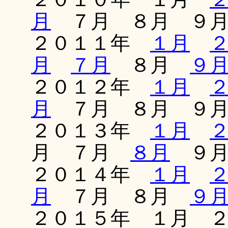
月
７月 ８月 ９
２０１１年
１月
月
７月
８月
９
２０１２年
１月
月
７月 ８月 ９
２０１３年
１月
月 ７月
８月
９月
２０１４年
１月
月
７月 ８月
９
２０１５年 １月 