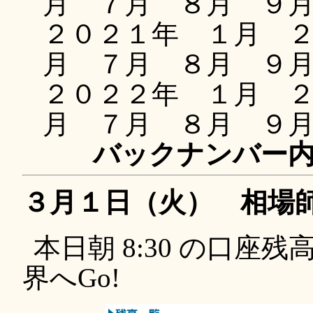
月 ７月 ８月 ９
２０２１年 １月 
月 ７月 ８月 ９
２０２２年 １月 
月 ７月 ８月 ９
バックナンバー
３月１日（火） 相場師見
本日朝 8:30 の口座
界へGo!