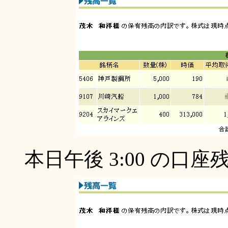
本日午後 3:00 の口座