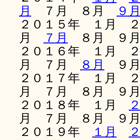
月
７月 ８月
９
２０１５年 １月 
月
７月
８月 ９月
２０１６年 １月 
月 ７月
８月
９月
２０１７年 １月 
月 ７月 ８月 ９
２０１８年 １月
月 ７月 ８月 ９
２０１９年
１月