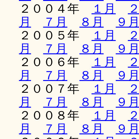
２００４年
１月
月
７月
８月
９
２００５年
１月
月
７月
８月
９
２００６年
１月
月
７月
８月
９
２００７年
１月
月
７月
８月
９
２００８年
１月
月
７月
８月
９