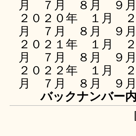
月 ７月 ８月 ９
２０２０年 １月 
月 ７月 ８月 ９
２０２１年 １月 
月 ７月 ８月 ９
２０２２年 １月 
月 ７月 ８月 ９
バックナンバー