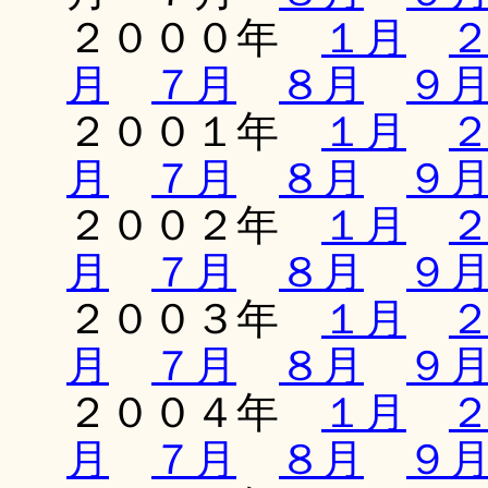
２０００年
１月
月
７月
８月
９
２００１年
１月
月
７月
８月
９
２００２年
１月
月
７月
８月
９
２００３年
１月
月
７月
８月
９
２００４年
１月
月
７月
８月
９