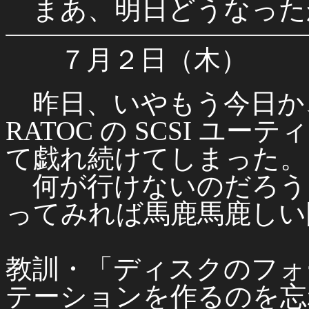
まあ、明日どうなった
７月２日（木）
昨日、いやもう今日か、結
RATOC の SCSI 
て戯れ続けてしまった。
何が行けないのだろう
ってみれば馬鹿馬鹿しい
教訓・「ディスクのフォ
テーションを作るのを忘