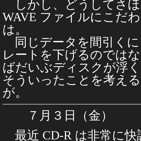
しかし、どうしてさほ
WAVE ファイルにこ
は。
同じデータを間引くに
レートを下げるのではな
ばだいぶディスクが浮く
そういったことを考える
が。
７月３日（金）
最近 CD-R は非常に