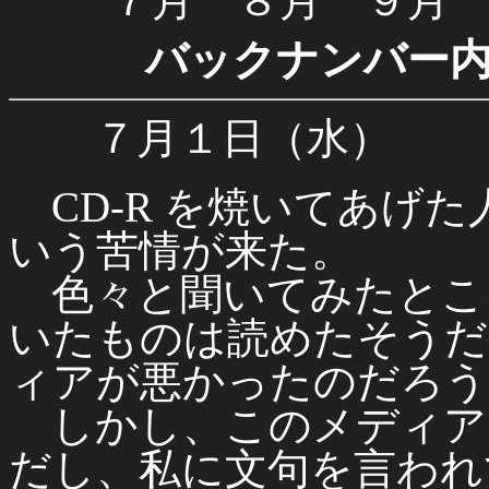
７月 ８月 ９月
バックナンバー
７月１日（水）
CD-R を焼いてあげ
いう苦情が来た。
色々と聞いてみたところ
いたものは読めたそうだから
ィアが悪かったのだろう
しかし、このメディア
だし、私に文句を言われ