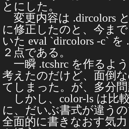
とにした。
変更内容は .dircolors 
に修正したのと、今まで .
いた eval `dircolors 
２点である。
一瞬 .tcshrc を作
考えたのだけど、面倒なので
てしまった。が、多分問
しかし、color-ls 
に、だいぶ書式が違うの
全面的に書きなおす気力も