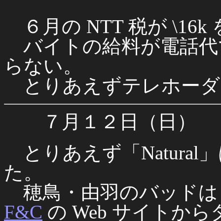
６月の NTT 税が \16
バイトの給料が電話代
らない。
とりあえずテレホーダ
７月１２日（日）
とりあえず「Natural」は
た。
穂鳥・由羽のバッドは
F&C
の Web サイトか