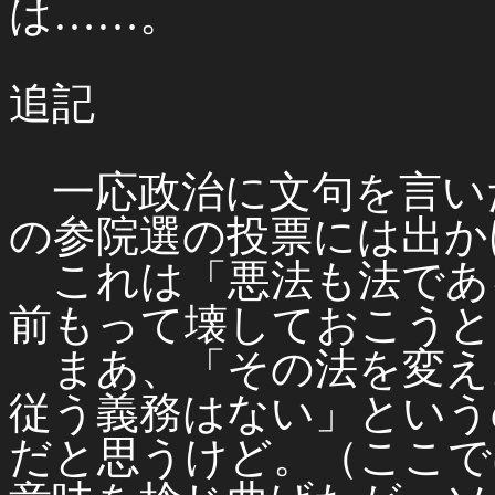
は……。
追記
一応政治に文句を言い
の参院選の投票には出か
これは「悪法も法であ
前もって壊しておこうと
まあ、「その法を変え
従う義務はない」という
だと思うけど。（ここで