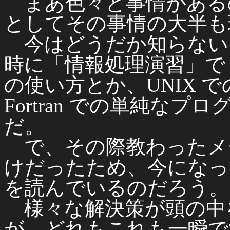
まあ色々と事情がある
としてその事情の大半も
今はどうだか知らない
時に「情報処理演習」で PC
の使い方とか、UNIX 
Fortran での単純な
だ。
で、その際教わったメール
けだったため、今になって
を読んでいるのだろう。
様々な解決策が頭の中
が、どれもこれも一瞬で