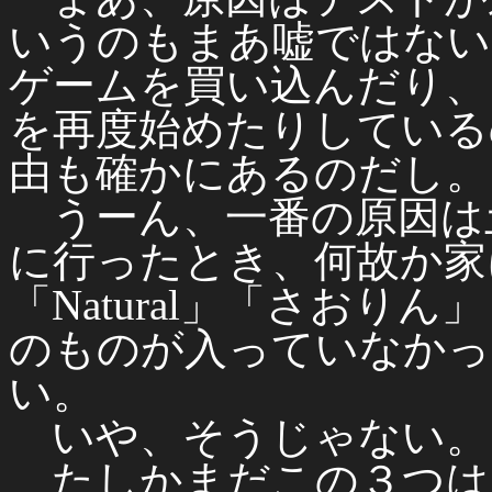
いうのもまあ嘘ではない
ゲームを買い込んだり、
を再度始めたりしている
由も確かにあるのだし。
うーん、一番の原因は土曜に
に行ったとき、何故か家
「Natural」「さおり
のものが入っていなかっ
い。
いや、そうじゃない。
たしかまだこの３つは