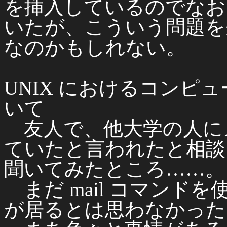
を挿入しているのでなお
いたが、こういう問題を
なのかもしれない。
UNIX におけるコンピ
いて
友人で、他大学の人に
ていたと言われたと相談
聞いてみたところ……。
まだ mail コマンド
が居るとは思わなかった