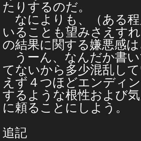
たりするのだ。
なによりも、（ある程
いることも望みさえすれ
の結果に関する嫌悪感は
うーん、なんだか書い
てないから多少混乱して
えず４つほどエンディン
するような根性および気力
に頼ることにしよう。
追記