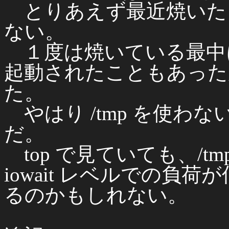
とりあえず最近焼いた
ない。
１度は焼いている最中にネ
起動されたこともあった
た。
やはり /tmp を使わ
だ。
top で見ていても、/t
iowait レベルでの負
るのかもしれない。