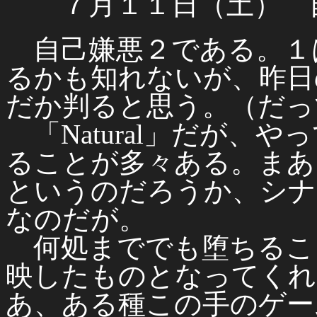
７月１１日（土） 
自己嫌悪２である。１
るかも知れないが、昨日
だか判ると思う。（だっ
「Natural」だが、
ることが多々ある。まあ
というのだろうか、シナ
なのだが。
何処まででも堕ちるこ
映したものとなってくれ
あ、ある種この手のゲー