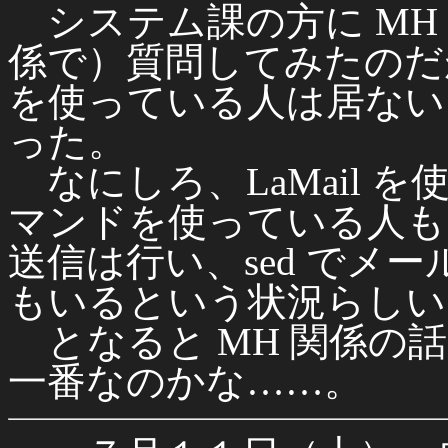
システム課の方に MH の設
係で）質問してみたのだ
を使っている人は居ない
った。
なにしろ、LaMail を
マンドを使っている人もいれば
送信は行い、sed でメ
もいるという状況らしい
となると MH 関係の
一番なのかな……。