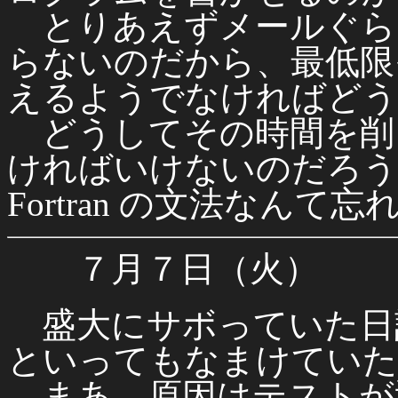
とりあえずメールぐら
らないのだから、最低限
えるようでなければどう
どうしてその時間を削
ければいけないのだろう。
Fortran の文法なん
７月７日（火）
盛大にサボっていた日
といってもなまけていた
まあ、原因はテストが