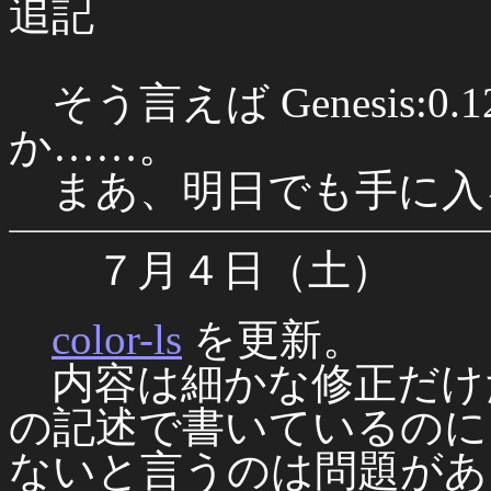
追記
そう言えば Genesis:
か……。
まあ、明日でも手に入
７月４日（土）
color-ls
を更新。
内容は細かな修正だけ
の記述で書いているのに
ないと言うのは問題があ