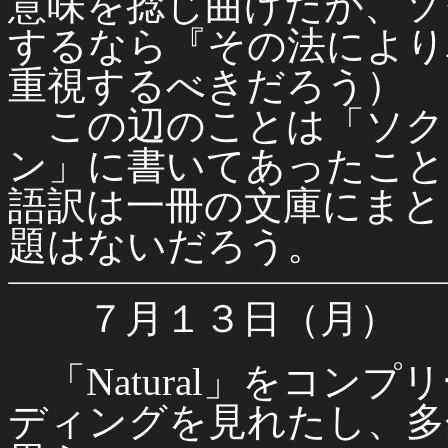
意味を捻じ曲げたが、ソ
するなら『その法により
重視するべきだろう）
この辺のことは「ソク
ン」に書いてあったこと
語訳は一冊の文庫にまと
題はないだろう。
７月１３日（月）
「Natural」をコン
ディングを見れたし、多