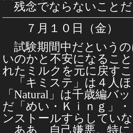
残念でならないことだ
７月１０日（金）
試験期間中だというの
いのかと不安になること
れたミルクを元に戻すこ
「キミステ」は４人ほ
「Natural」は千歳
だ「めい・Ｋｉｎｇ」・
ンストールすらしていな
ああ、自己嫌悪。特に「N