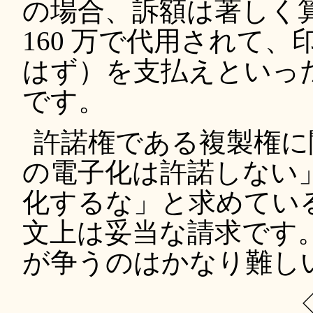
の場合、訴額は著しく
160 万で代用されて、印
はず）を支払えといっ
です。
許諾権である複製権に
の電子化は許諾しない
化するな」と求めてい
文上は妥当な請求です
が争うのはかなり難し