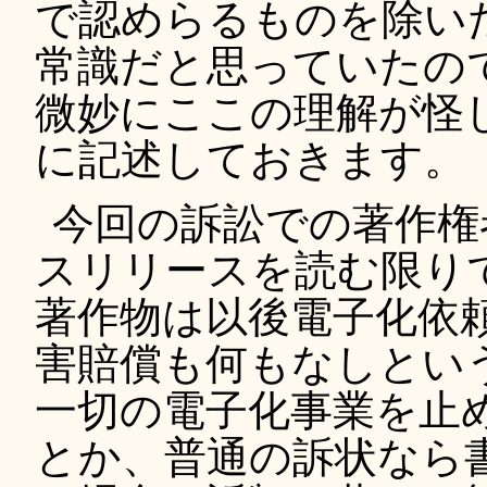
で認めらるものを除い
常識だと思っていたのですが 
微妙にここの理解が怪
に記述しておきます。
今回の訴訟での著作権
スリリースを読む限り
著作物は以後電子化依
害賠償も何もなしとい
一切の電子化事業を止
とか、普通の訴状なら