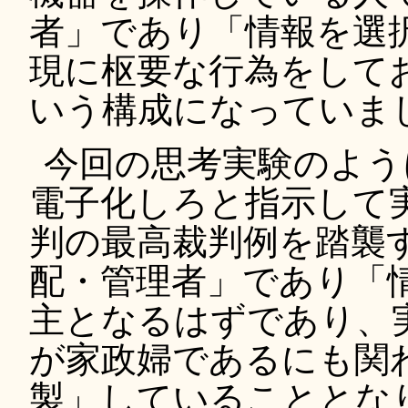
者」であり「情報を選
現に枢要な行為をして
いう構成になっていま
今回の思考実験のよう
電子化しろと指示して
判の最高裁判例を踏襲
配・管理者」であり「
主となるはずであり、
が家政婦であるにも関
製」していることとな