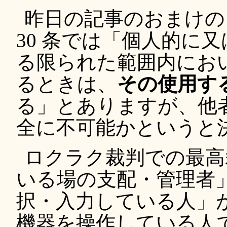
昨日の記事のおまけの
30 条では「個人的に
る限られた範囲内にお
るときは、
その使用す
る」とありますが、他
全に不可能かというと
ロクラク裁判での最高
いる場の支配・管理者
択・入力している人」
機器を操作している人