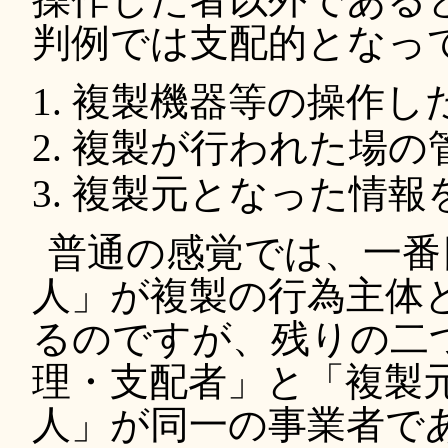
判例では支配的となっ
複製機器等の操作し
複製が行われた場の
複製元となった情報
普通の感覚では、一番
人」が複製の行為主体
るのですが、残りの二
理・支配者」と「複製
人」が同一の事業者で