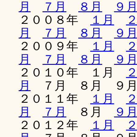
月
７月
８月
９
２００８年
１月
月
７月
８月
９
２００９年
１月
月
７月
８月
９
２０１０年 １月
月
７月 ８月 ９
２０１１年
１月
月
７月
８月
９
２０１２年
１月