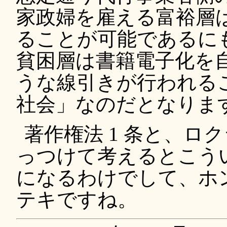
家政婦を雇える富裕層
ることが可能であるに
貧困層は書籍電子化を
うな線引きが行われる
社会」なのだとなりま
著作権法 1 条と、ロ
っつけて考えるとこう
になるわけでして、ホ
テキですね。