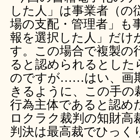
した人」は事業者（の
場の支配・管理者」も
報を選択した人」だけ
す。この場合で複製の
ると認められるとした
のですが……はい、画
きるように、この手の
行為主体であると認め
ロクラク裁判の知財高
判決は最高裁でひっく