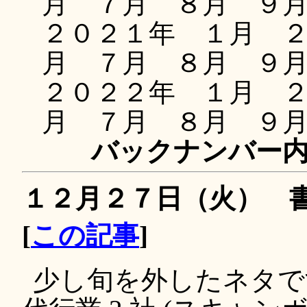
月 ７月 ８月 ９
２０２１年 １月 
月 ７月 ８月 ９
２０２２年 １月 
月 ７月 ８月 ９
バックナンバー
１２月２７日（火） 
[
この記事
]
少し旬を外したネタで