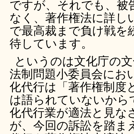
ですが、それでも、被告
なく、著作権法に詳し
で最高裁まで負け戦を
待しています。
というのは文化庁の文
法制問題小委員会にお
化代行は「著作権制度
は語られていないから
化代行業が適法と見な
が、今回の訴訟を踏ま