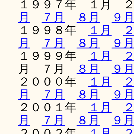
１９９７年 １月 
月
７月
８月
９
１９９８年
１月
月
７月
８月
９
１９９９年
１月
月 ７月
８月
９
２０００年
１月
月
７月
８月
９
２００１年
１月
月
７月
８月
９
２００２年
１月