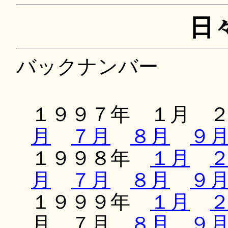
日
バックナンバー
１９９７年 １月 
月
７月
８月
９
１９９８年
１月
月
７月
８月
９
１９９９年
１月
月 ７月
８月
９