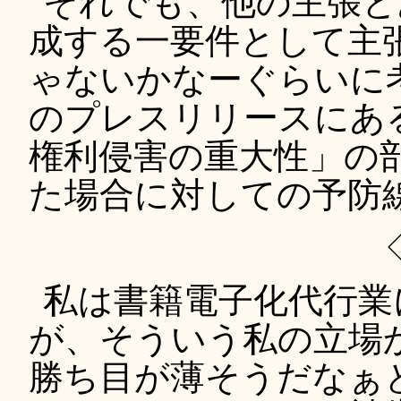
それでも、他の主張と
成する一要件として主
ゃないかなーぐらいに
のプレスリリースにあ
権利侵害の重大性」の
た場合に対しての予防
私は書籍電子化代行業
が、そういう私の立場
勝ち目が薄そうだなぁ