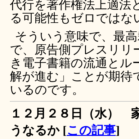
代行を著作権法上適法
る可能性もゼロではな
そういう意味で、最高
で、原告側プレスリリ
き電子書籍の流通とル
解が進む」ことが期待
いるのです。
１２月２８日（水） 
うなるか [
この記事
]