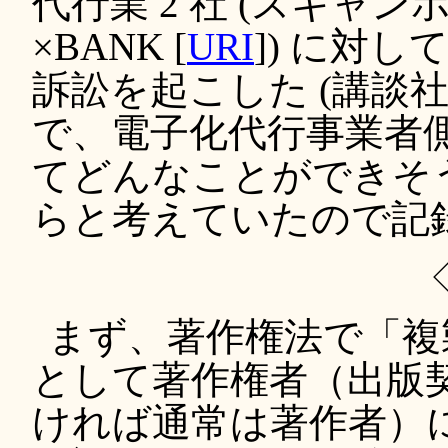
代行業 2 社 (スキャンボ
×BANK [
URI
]) に対
訴訟を起こした (講談社
で、電子化代行事業者
てどんなことができそ
らと考えていたので記
まず、著作権法で「複
として著作権者（出版
ければ通常は著作者）