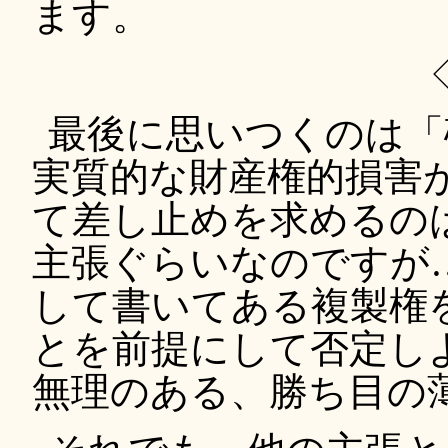
ます。
最後に思いつくのは「
実質的な財産権的損害
て差し止めを求めるの
主張ぐらいなのですが
して書いてある複製権
とを前提にして否定し
無理のある、勝ち目の