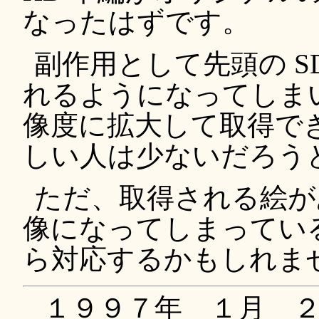
なったはずです。
副作用として先頭の S
れるようになってしまい
像度に拡大して取得で
しい人は少ないだろう
ただ、取得される絵が
像になってしまってい
ら対応するかもしれま
１９９７年 １月 