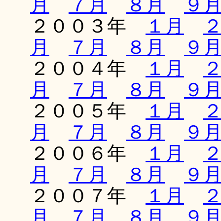
月
７月
８月
９
２００３年
１月
月
７月
８月
９
２００４年
１月
月
７月
８月
９
２００５年
１月
月
７月
８月
９
２００６年
１月
月
７月
８月
９
２００７年
１月
月
７月
８月
９