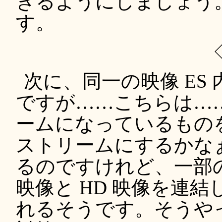
きるようにしましょう
す。
次に、同一の映像 ES
ですが……こちらは……
ームになっているもの
ストリームにするかな
るのですけれど、一部の Spli
映像と HD 映像を連結
れるそうです。そうや