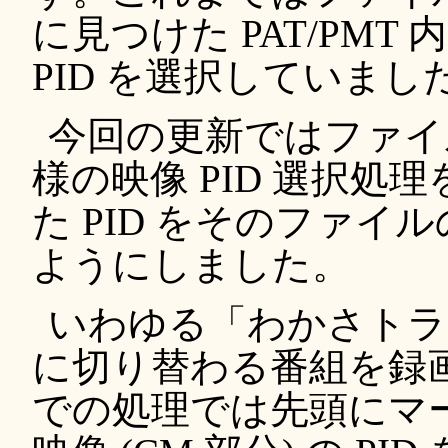
に見つけた PAT/PMT 
PID を選択していまし
今回の更新ではファイル全
様の映像 PID 選択処
た PID をそのファイル
ようにしました。
いわゆる「わかさトラッ
に切り替わる番組を録
での処理では先頭にマー