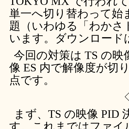
TOKYO MX で行われ
単一へ切り替わって始
題（いわゆる「わかさ
います。ダウンロードは
今回の対策は TS の映
像 ES 内で解像度が切
点です。
まず、TS の映像 PI
す。これまではファイ