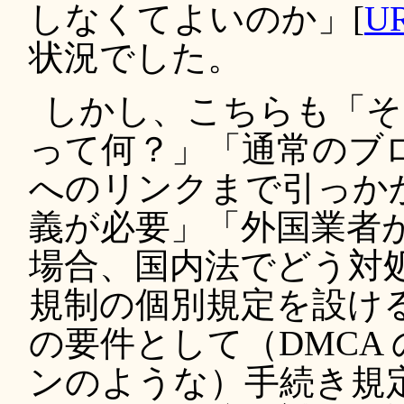
しなくてよいのか」[
U
状況でした。
しかし、こちらも「そ
って何？」「通常のブログやT
へのリンクまで引っか
義が必要」「外国業者
場合、国内法でどう対
規制の個別規定を設け
の要件として（DMCA
ンのような）手続き規