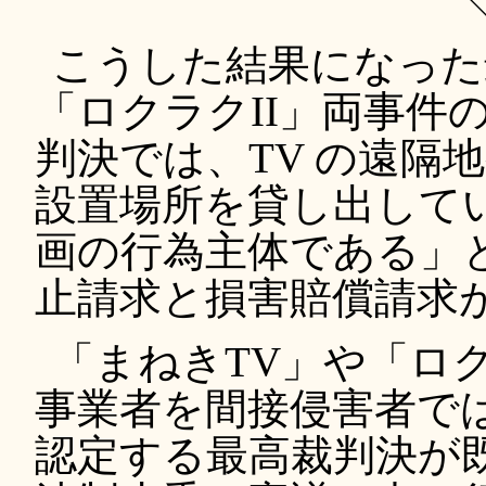
こうした結果になった
「ロクラクII」両事件
判決では、TV の遠隔
設置場所を貸し出して
画の行為主体である」
止請求と損害賠償請求
「まねきTV」や「ロ
事業者を間接侵害者で
認定する最高裁判決が