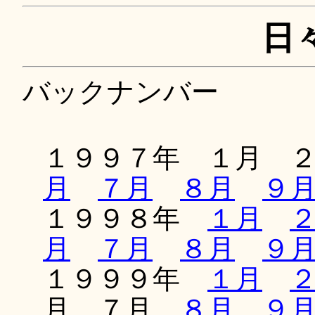
日
バックナンバー
１９９７年 １月 
月
７月
８月
９
１９９８年
１月
月
７月
８月
９
１９９９年
１月
月 ７月
８月
９