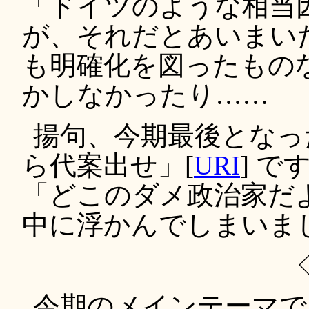
「ドイツのような相当
が、それだとあいまい
も明確化を図ったもの
かしなかったり……
揚句、今期最後となっ
ら代案出せ」[
URI
] 
「どこのダメ政治家だ
中に浮かんでしまいま
今期のメインテーマで