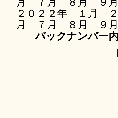
月 ７月 ８月 ９
２０２２年 １月 
月 ７月 ８月 ９
バックナンバー