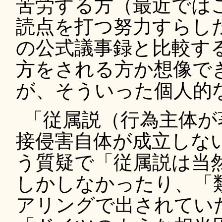
苦労する方（最近では
読点を打つ努力すらし
の公式議事録と比較す
方をされる方か想像で
が、そういった個人的
「従属説（行為主体が
接侵害自体が成立しな
う質疑で「従属説は当
しかしなかったり、「
アリングで出されてい