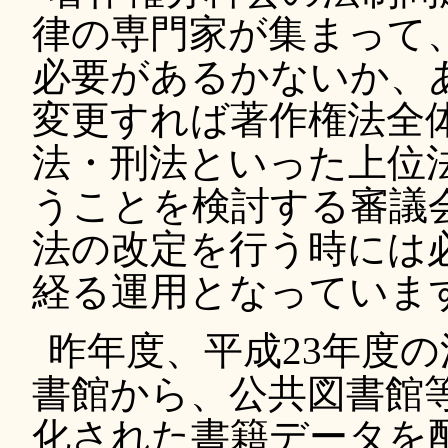
律の専門家が集まって
必要があるかないか、
変更すれば著作権法全
法・刑法といった上位
うことを検討する審議
法の改定を行う時には
経る運用となっていま
昨年度、平成23年度
書館から、公共図書館
化された書籍データを