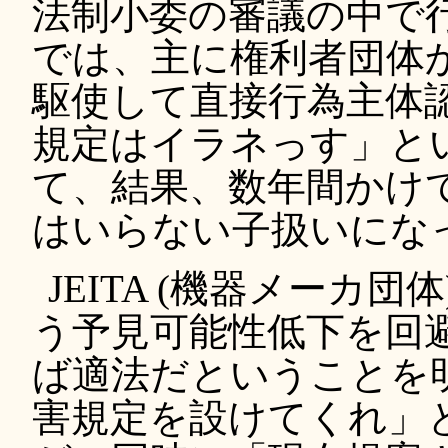
法制小委の審議の中で
では、主に権利者団体
駆使して直接行為主体
規定はイラネっす」と
て、結果、数年間かけ
はいらない子扱いにな
JEITA (機器メーカ
う予見可能性低下を回
ば適法だということを
害規定を設けてくれ」