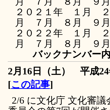
月 ７月 ８月 ９
２０２１年 １月 
月 ７月 ８月 ９
２０２２年 １月 
月 ７月 ８月 ９
バックナンバー
2月16日（土） 平成2
[
この記事
]
2/6 に文化庁 文化審