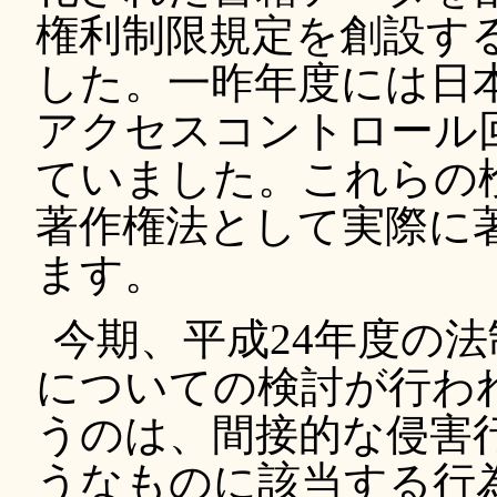
権利制限規定を創設す
した。一昨年度には日
アクセスコントロール
ていました。これらの
著作権法として実際に
ます。
今期、平成24年度の
についての検討が行わ
うのは、間接的な侵害
うなものに該当する行