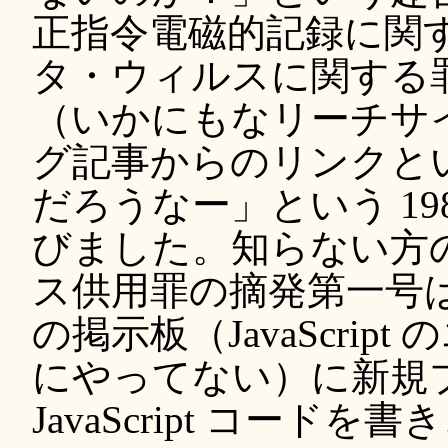
正指令電磁的記録に関
タ・ウィルスに関する
（いかにもなリーチサ
グ記事からのリンクと
だろうなー」という 19
びました。知らない方
ス供用罪の摘発第一号
の掲示板（JavaScri
にやってない）に新規
JavaScript コードを