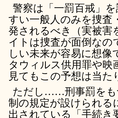
警察は「一罰百戒」を
すい一般人のみを捜査
発されるべき（実被害
イトは捜査が面倒なの
しい未来が容易に想像
タウィルス供用罪や映
見てもこの予想は当た
ただし……刑事罰をも
制の規定が設けられる
出されている「手続き