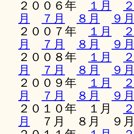
２００６年
１月
月
７月
８月
９
２００７年
１月
月
７月
８月
９
２００８年
１月
月
７月
８月
９
２００９年
１月
月
７月
８月
９
２０１０年 １月
月
７月 ８月 ９